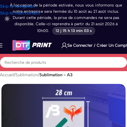
À l'occasion de la période estivale, nous vous informons que
Skip to navigation
notre entreprise sera fermée du 10 août au 21 août inclus.
Skip to main content
Durant cette période, la prise de commandes ne sera pas
disponible. Celle-ci reprendra à partir du 21 août 2026 à
10h00.
12 j 15 h 13 min 03 s
Se Connecter / Créer Un Comp
Accueil
Sublimation
Sublimation - A3