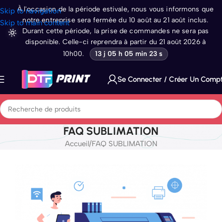
À l'occasion de la période estivale, nous vous informons que
Skip to navigation
notre entreprise sera fermée du 10 août au 21 août inclus.
Skip to main content
Durant cette période, la prise de commandes ne sera pas
disponible. Celle-ci reprendra à partir du 21 août 2026 à
10h00.
13 j 05 h 05 min 23 s
Se Connecter / Créer Un Comp
FAQ SUBLIMATION
Accueil
FAQ SUBLIMATION