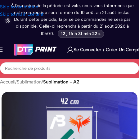
À l'occasion de la période estivale, nous vous informons que
Skip to navigation
notre entreprise sera fermée du 10 août au 21 août inclus.
Skip to main content
Durant cette période, la prise de commandes ne sera pas
disponible. Celle-ci reprendra à partir du 21 août 2026 à
10h00.
12 j 16 h 31 min 21 s
Se Connecter / Créer Un Comp
Accueil
Sublimation
Sublimation - A2