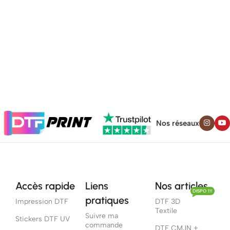
Nos réseaux
Accès rapide
Liens
Nos articles
DISPO !!!
pratiques
Impression DTF
DTF 3D
Textile
Suivre ma
Stickers DTF UV
commande
DTF CMJN +